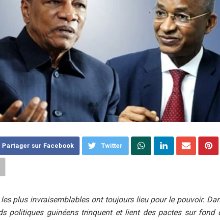
Partager sur Facebook
Twitter
 les plus invraisemblables ont toujours lieu pour le pouvoir. Dan
ds politiques guinéens trinquent et lient des pactes sur fond 