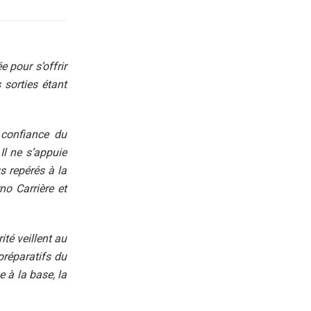
e pour s’offrir
sorties étant
 confiance du
l ne s’appuie
s repérés à la
no Carrière et
ité veillent au
préparatifs du
 à la base, la