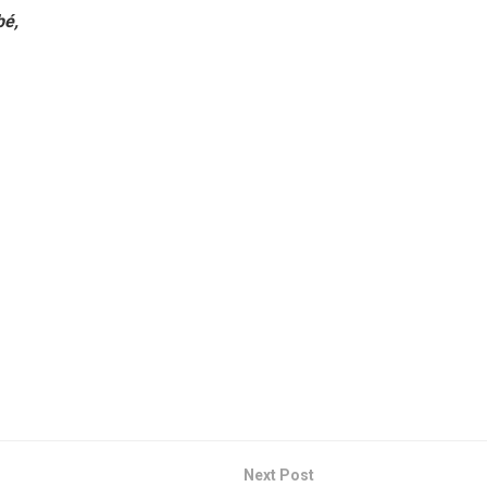
bé,
Next Post