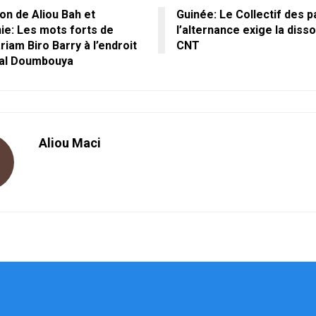
on de Aliou Bah et
Guinée: Le Collectif des p
e: Les mots forts de
l’alternance exige la disso
am Biro Barry à l’endroit
CNT
al Doumbouya
Aliou Maci