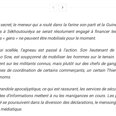
ecret, le meneur qui a roulé dans la farine son parti et la Guiné
s à Sékhoutouréya se serait résolument engagé à financer les 
 « gens » ne peuvent être mobilisés pour le moment.
nsi scellée, l’agneau est passé à l’action. Son lieutenant de
 Sow, est soupçonné de mobiliser les hommes sur le terrain. I
nt sur les militants connus, mais plutôt sur des chefs de gang
es de coordination de certains commerçants, un certain Thier
 noms.
andole apocalyptique, ce qui est rassurant, les services de sécur
ites d’informations mettent à nu les manigances en cours. Les 
é se poursuivent dans la diversion des déclarations, le mensonge
 médiatique.