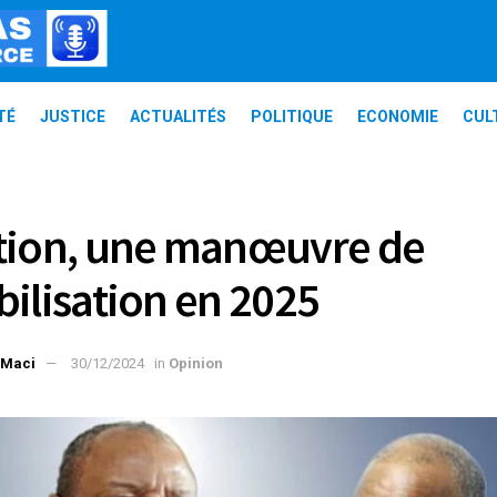
TÉ
JUSTICE
ACTUALITÉS
POLITIQUE
ECONOMIE
CUL
tion, une manœuvre de
bilisation en 2025
 Maci
30/12/2024
in
Opinion