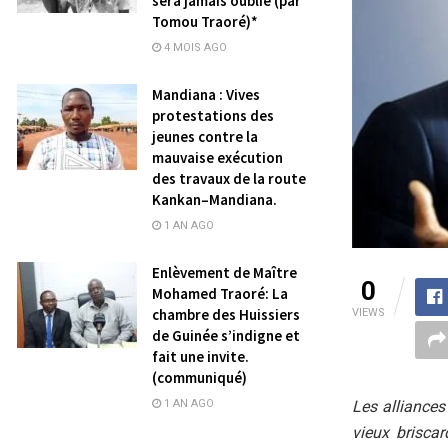
sera jamais oublié (par
Tomou Traoré)*
4 MOIS AGO
Mandiana : Vives
protestations des
jeunes contre la
mauvaise exécution
des travaux de la route
Kankan–Mandiana.
1 AN AGO
Enlèvement de Maître
0
Mohamed Traoré: La
chambre des Huissiers
VIEWS
de Guinée s’indigne et
fait une invite.
(communiqué)
Les alliances
1 AN AGO
vieux briscar