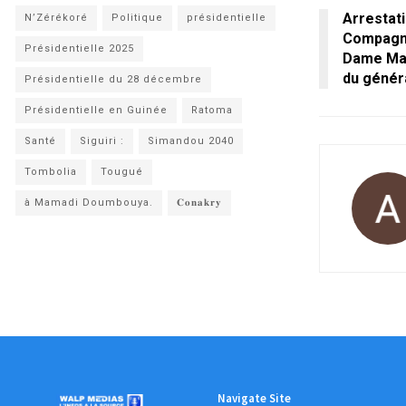
Arrestati
N’Zérékoré
Politique
présidentielle
Compagni
Présidentielle 2025
Dame Mari
du génér
Présidentielle du 28 décembre
Présidentielle en Guinée
Ratoma
Santé
Siguiri :
Simandou 2040
Tombolia
Tougué
à Mamadi Doumbouya.
𝐂𝐨𝐧𝐚𝐤𝐫𝐲
Navigate Site