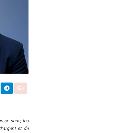
s ce sens, les
d’argent et de