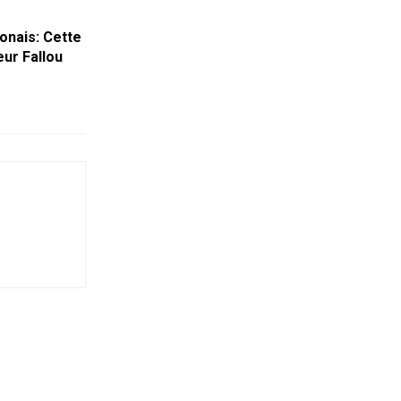
onais: Cette
eur Fallou