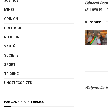
JUSTICE
Général Dou
Dr
Faya Mill
MINES
OPINION
À lire aussi
POLITIQUE
RELIGION
SANTÉ
SOCIÉTÉ
SPORT
TRIBUNE
UNCATEGORIZED
Walpmedia.i
PARCOURIR PAR THÈMES