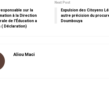
Next Post
responsable sur la
Expulsion des Citoyens Lé
ation à la Direction
autre précision du procur
ale de l’Éducation a
Doumbouya
 ( Déclaration)
Aliou Maci