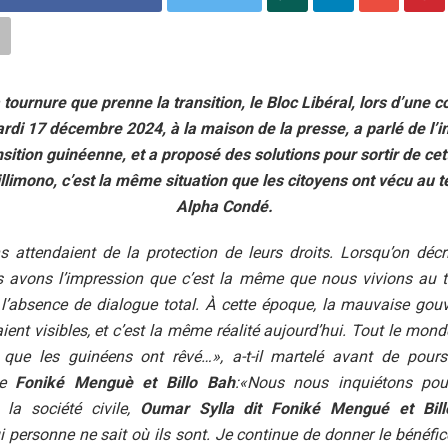
a tournure que prenne la transition, le Bloc Libéral, lors d’une 
rdi 17 décembre 2024, à la maison de la presse, a parlé de l’
nsition guinéenne, et a proposé des solutions pour sortir de cet
llimono, c’est la même situation que les citoyens ont vécu au 
Alpha Condé.
 attendaient de la protection de leurs droits. Lorsqu’on décri
us avons l’impression que c’est la même que nous vivions au 
 l’absence de dialogue total. À cette époque, la mauvaise gou
ient visibles, et c’est la même réalité aujourd’hui. Tout le mond
 que les guinéens ont rêvé…», a-t-il martelé avant de pours
de
Foniké Menguè et Billo Bah
:«Nous nous inquiétons pou
 la société civile,
Oumar Sylla dit Foniké Mengué et Bil
i personne ne sait où ils sont. Je continue de donner le bénéfi