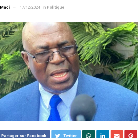
 Maci
17/12/2024
in
Politique
Partager sur Facebook
Twitter