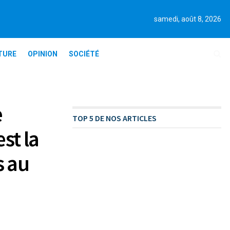
samedi, août 8, 2026
TURE
OPINION
SOCIÉTÉ
e
TOP 5 DE NOS ARTICLES
st la
s au