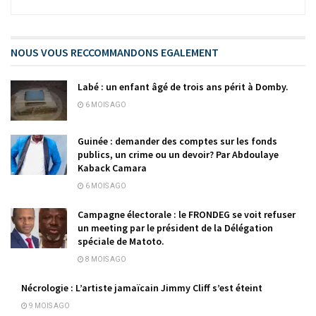
NOUS VOUS RECCOMMANDONS EGALEMENT
Labé : un enfant âgé de trois ans périt à Domby.
6 MOIS AGO
Guinée : demander des comptes sur les fonds
publics, un crime ou un devoir? Par Abdoulaye
Kaback Camara
6 MOIS AGO
Campagne électorale : le FRONDEG se voit refuser
un meeting par le président de la Délégation
spéciale de Matoto.
8 MOIS AGO
Nécrologie : L’artiste jamaïcain Jimmy Cliff s’est éteint
9 MOIS AGO