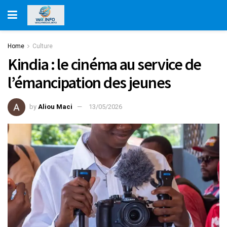
Home
Culture
Kindia : le cinéma au service de
l’émancipation des jeunes
by
Aliou Maci
13/05/2026