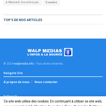
à Mamadi Doumbouya.
𝐂𝐨𝐧𝐚𝐤𝐫𝐲
TOP 5 DE NOS ARTICLES
© 2024
walpmedia.info
- Tous droits réservés
.
Navigate Site
À propos de nous
Nous contacter
Follow Us
Ce site web utilise des cookies. En continuant à utiliser ce site web,