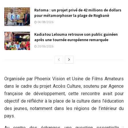
Ratoma : un projet privé de 42 millions de dollars
pour métamorphoser la plage de Rogbanè
04/08/2026
Kadiatou Lelouma retrouve son public guinéen
après une tournée européenne remarquée
20/06/2026
Organisée par Phoenix Vision et Usine de Films Amateurs
dans le cadre du projet Accès Culture, soutenu par Agence
française de développement, cette rencontre avait pour
objectif de réfléchir à la place de la culture dans l’éducation
des jeunes, notamment dans les régions de l’intérieur du
pays.
Au centre des échanges, une question essentielle :