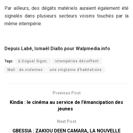
Par ailleurs, des dégâts matériels auraient également été
signalés dans plusieurs secteurs voisins touchés par la
même intempérie.
Depuis Labé, Ismaël Diallo pour Walpmedia.info
Tags:
à Doguel Sigon.
intempéries décoiffent
Mali : de violentes
une vingtaine d’habitations
Previous Post
Kindia : le cinéma au service de l’émancipation des
jeunes
Next Post
GBESSIA : ZAKIOU DEEN CAMARA, LA NOUVELLE