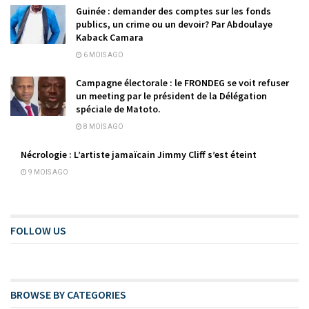
Guinée : demander des comptes sur les fonds
publics, un crime ou un devoir? Par Abdoulaye
Kaback Camara
6 MOIS AGO
Campagne électorale : le FRONDEG se voit refuser
un meeting par le président de la Délégation
spéciale de Matoto.
8 MOIS AGO
Nécrologie : L’artiste jamaïcain Jimmy Cliff s’est éteint
9 MOIS AGO
FOLLOW US
BROWSE BY CATEGORIES