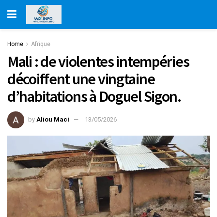
Home
Afrique
Mali : de violentes intempéries
décoiffent une vingtaine
d’habitations à Doguel Sigon.
by
Aliou Maci
13/05/2026