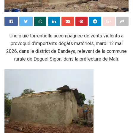
Une pluie torrentielle accompagnée de vents violents a
provoqué d’importants dégâts matériels, mardi 12 mai
2026, dans le district de Bandeya, relevant de la commune
rurale de Doguel Sigon, dans la préfecture de Mali.