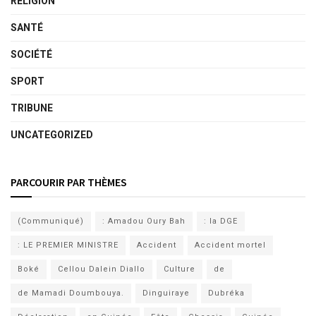
RELIGION
SANTÉ
SOCIÉTÉ
SPORT
TRIBUNE
UNCATEGORIZED
PARCOURIR PAR THÈMES
(Communiqué)
: Amadou Oury Bah
: la DGE
: LE PREMIER MINISTRE
Accident
Accident mortel
Boké
Cellou Dalein Diallo
Culture
de
de Mamadi Doumbouya.
Dinguiraye
Dubréka