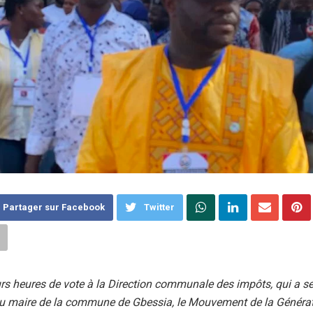
Partager sur Facebook
Twitter
rs heures de vote à la Direction communale des impôts, qui a se
 du maire de la commune de Gbessia, le Mouvement de la Générat