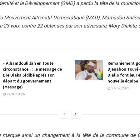
rnité et le Développement (GMD) a perdu la tête de la municipa
du Mouvement Alternatif Démocratique (MAD), Mamadou Saliou 
c 23 voix, contre 22 obtenues par son adversaire, Mory Diakité, 
« Alhamdoulillah en toute
Remaniement go
circonstance » : le message de
Djenabou Touré 
Dre Diaka Sidibé après son
Diallo font leur 
départ du gouvernement
nouvelle équipe
(Message)
27/07/2026
27/07/2026
on marque ainsi un changement à la tête de la commune de G