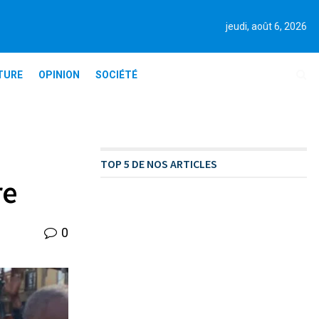
jeudi, août 6, 2026
TURE
OPINION
SOCIÉTÉ
TOP 5 DE NOS ARTICLES
re
0