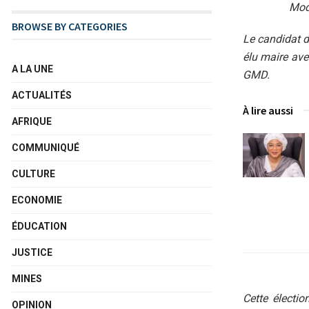
Mode
BROWSE BY CATEGORIES
Le candidat 
élu maire ave
A LA UNE
GMD.
ACTUALITÉS
À lire aussi
AFRIQUE
COMMUNIQUÉ
CULTURE
ECONOMIE
ÉDUCATION
JUSTICE
MINES
Cette électi
OPINION